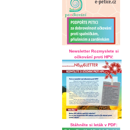
Newsletter Rozmyslete si
očkování proti HPV:
Stáhněte si leták v PDF: