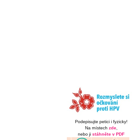
Podepisujte petici i fyzicky!
Na místech
zde
,
nebo ji
stáhněte v PDF