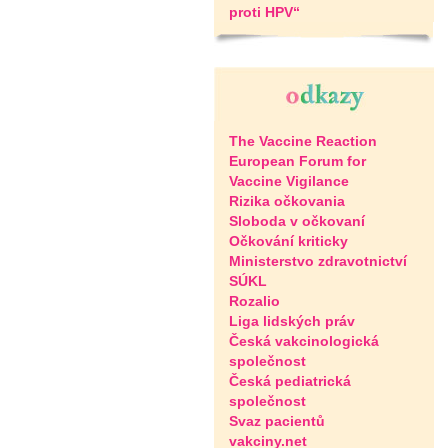
proti HPV“
The Vaccine Reaction
European Forum for
Vaccine Vigilance
Rizika očkovania
Sloboda v očkovaní
Očkování kriticky
Ministerstvo zdravotnictví
SÚKL
Rozalio
Liga lidských práv
Česká vakcinologická
společnost
Česká pediatrická
společnost
Svaz pacientů
vakciny.net